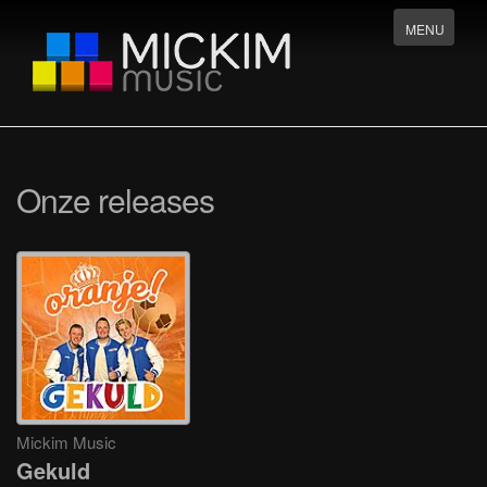
Menu
MENU
Onze releases
Mickim Music
Gekuld