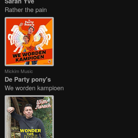
Sarah Yve
Rather the pain
Mickim Music
De Party pony's
We worden kampioen