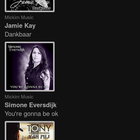
Mickim Music
Jamie Kay
Dankbaar
Mickim Music
Simone Eversdijk
You're gonna be ok