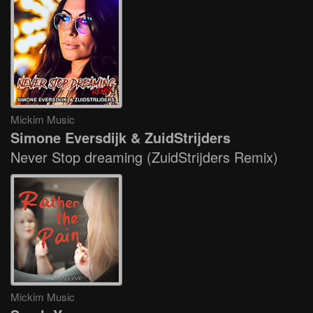
Mickim Music
Simone Eversdijk & ZuidStrijders
Never Stop dreaming (ZuidStrijders Remix)
Mickim Music