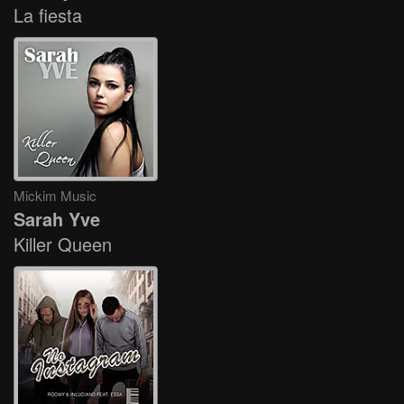
La fiesta
Mickim Music
Sarah Yve
Killer Queen