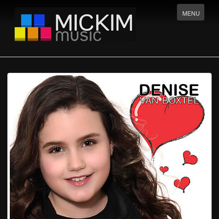
Menu
MENU