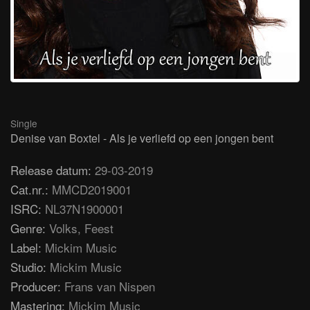
Single
Denise van Boxtel - Als je verliefd op een jongen bent
Release datum:
29-03-2019
Cat.nr.:
MMCD2019001
ISRC:
NL37N1900001
Genre:
Volks, Feest
Label:
Mickim Music
Studio:
Mickim Music
Producer:
Frans van Nispen
Mastering:
Mickim Music