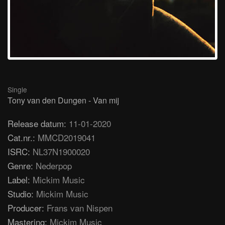
Single
Tony van den Dungen - Van mij
Release datum:
11-01-2020
Cat.nr.:
MMCD2019041
ISRC:
NL37N1900020
Genre:
Nederpop
Label:
Mickim Music
Studio:
Mickim Music
Producer:
Frans van Nispen
Mastering:
Mickim Music