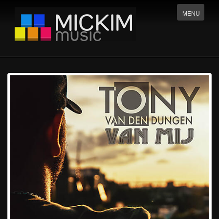
Menu
MENU