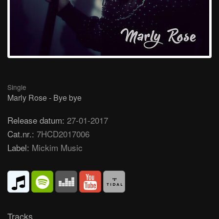
Single
Marly Rose - Bye bye
Release datum:
27-01-2017
Cat.nr.:
7HCD2017006
Label:
Mickim Music
Tracks