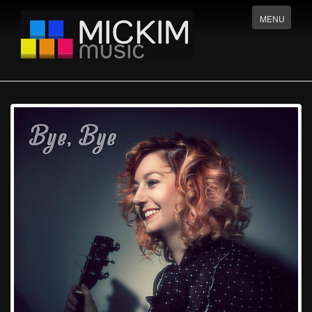
Menu
MENU