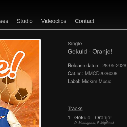
ses
Studio
Videoclips
Contact
Single
Gekuld - Oranje!
Release datum:
28-05-2026
Cat.nr.:
MMCD2026008
Label:
Mickim Music
Tracks
1.
Gekuld - Oranje!
D. Modugono, F. Migliacci