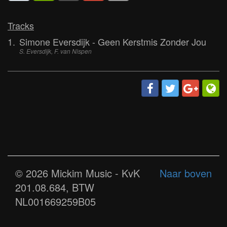
Tracks
1.
Simone Eversdijk - Geen Kerstmis Zonder Jou
S. Eversdijk, F. van Nispen
© 2026 Mickim Music - KvK
Naar boven
201.08.684, BTW
NL001669259B05