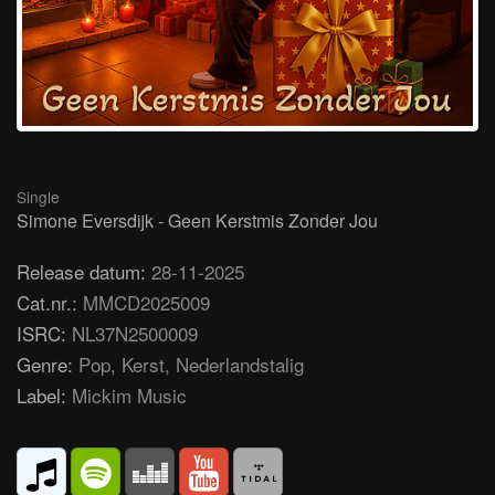
Single
Simone Eversdijk - Geen Kerstmis Zonder Jou
Release datum:
28-11-2025
Cat.nr.:
MMCD2025009
ISRC:
NL37N2500009
Genre:
Pop, Kerst, Nederlandstalig
Label:
Mickim Music