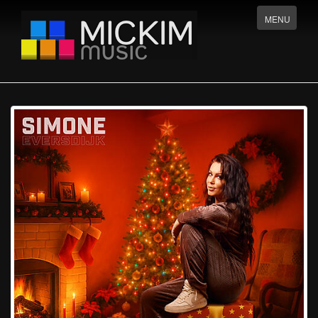
Menu
MENU