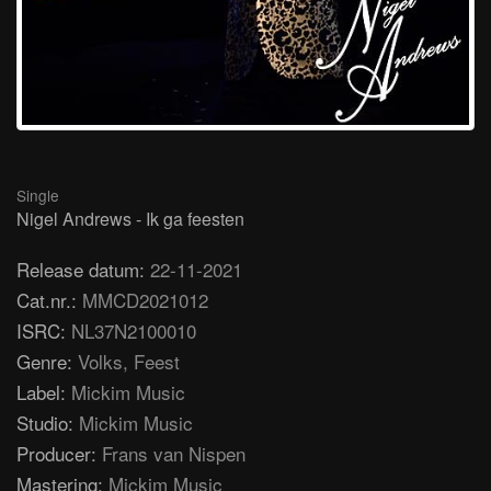
Single
Nigel Andrews - Ik ga feesten
Release datum:
22-11-2021
Cat.nr.:
MMCD2021012
ISRC:
NL37N2100010
Genre:
Volks, Feest
Label:
Mickim Music
Studio:
Mickim Music
Producer:
Frans van Nispen
Mastering:
Mickim Music