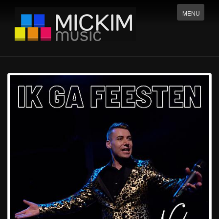
Menu
MENU