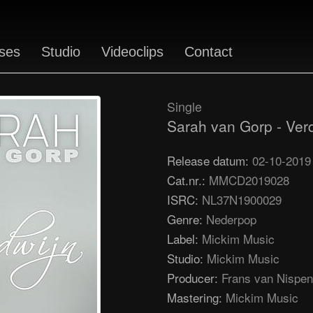
ses
Studio
Videoclips
Contact
Single
Sarah van Gorp - Ver
Release datum:
02-10-2019
Cat.nr.:
MMCD2019028
ISRC:
NL37N1900029
Genre:
Nederpop
Label:
Mickim Music
Studio:
Mickim Music
Producer:
Frans van Nispen
Mastering:
Mickim Music