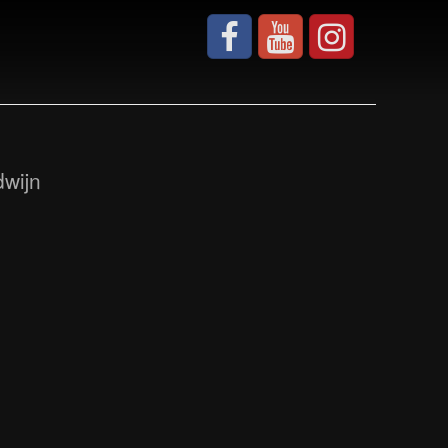
dwijn