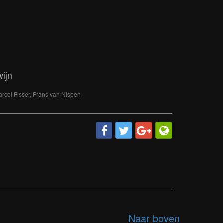
ijn
rcel Fisser, Frans van Nispen
Naar boven