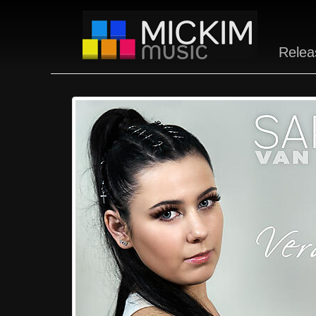
Relea