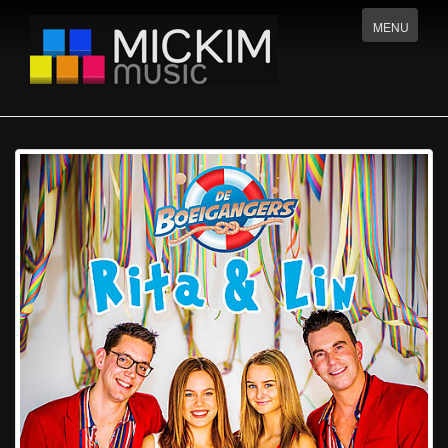
Menu
MENU