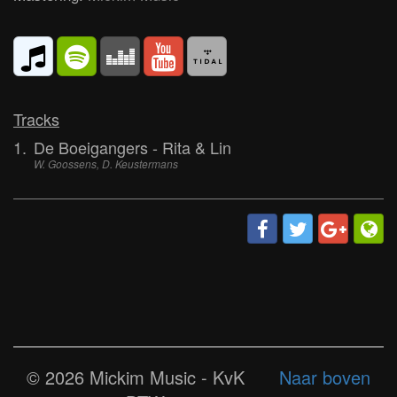
Tracks
1.
De Boeigangers - Rita & Lin
W. Goossens, D. Keustermans
© 2026 Mickim Music - KvK
Naar boven