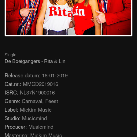
Single
De Boeigangers - Rita & Lin
Release datum:
16-01-2019
Cat.nr.:
MMCD2019016
ISRC:
NL37N1900016
Genre:
Carnaval, Feest
Label:
Mickim Music
Studio:
Musicmind
Producer:
Musicmind
Mastering:
Mickim Music