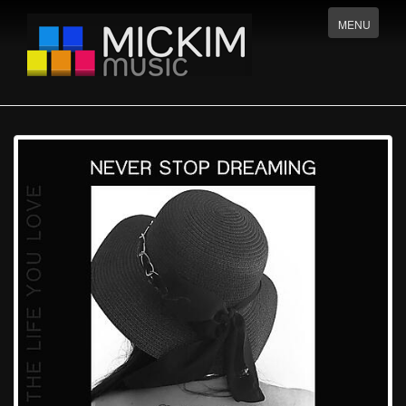
Menu
MENU