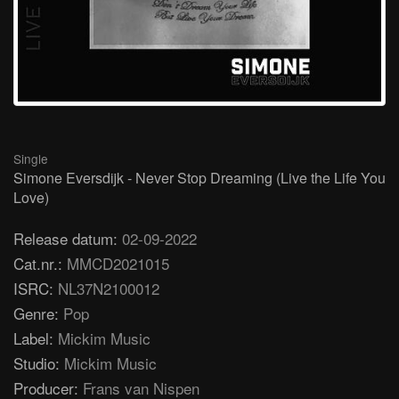
Single
Simone Eversdijk - Never Stop Dreaming (Live the Life You
Love)
Release datum:
02-09-2022
Cat.nr.:
MMCD2021015
ISRC:
NL37N2100012
Genre:
Pop
Label:
Mickim Music
Studio:
Mickim Music
Producer:
Frans van Nispen